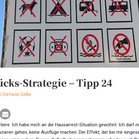
cks-Strategie – Tipp 24
n
Stefanie Selke
iere. Ich habe mich an die Hausarrest-Situation gewöhnt: Ich darf n
pazieren gehen, keine Ausflüge machen. Der Effekt, der bei mir eingese