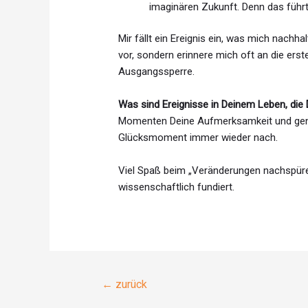
imaginären Zukunft. Denn das führ
Mir fällt ein Ereignis ein, was mich nachh
vor, sondern erinnere mich oft an die ers
Ausgangssperre.
Was sind Ereignisse in Deinem Leben, die
Momenten Deine Aufmerksamkeit und gen
Glücksmoment immer wieder nach.
Viel Spaß beim „Veränderungen nachspüre
wissenschaftlich fundiert.
Beitragsnavigation
←
zurück