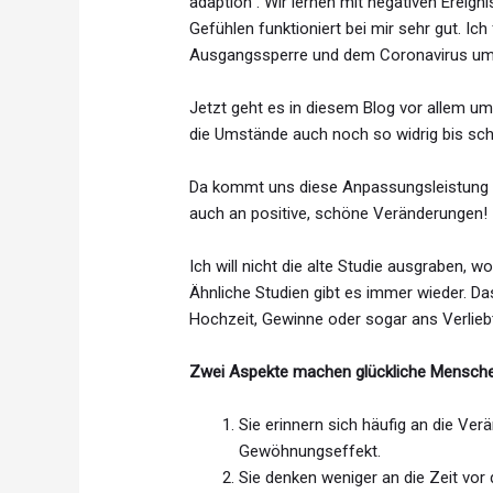
adaption“. Wir lernen mit negativen Erei
Gefühlen funktioniert bei mir sehr gut. I
Ausgangssperre und dem Coronavirus um
Jetzt geht es in diesem Blog vor allem um
die Umstände auch noch so widrig bis schw
Da kommt uns diese Anpassungsleistung so
auch an positive, schöne Veränderungen!
Ich will nicht die alte Studie ausgraben, 
Ähnliche Studien gibt es immer wieder. Da
Hochzeit, Gewinne oder sogar ans Verlieb
Zwei Aspekte machen glückliche Mensche
Sie erinnern sich häufig an die V
Gewöhnungseffekt.
Sie denken weniger an die Zeit vor 