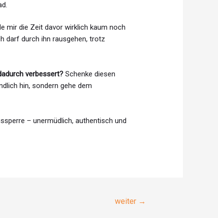
ad.
lle mir die Zeit davor wirklich kaum noch
ch darf durch ihn rausgehen, trotz
 dadurch verbessert?
Schenke diesen
ndlich hin, sondern gehe dem
ssperre – unermüdlich, authentisch und
weiter
→