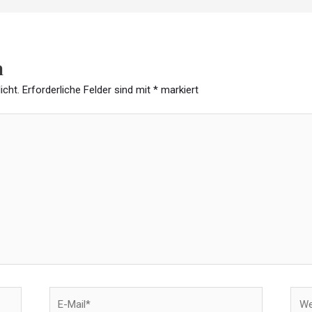
n
icht.
Erforderliche Felder sind mit
*
markiert
E-
Webs
Mail*