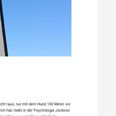
icht raus, nur mit dem Hund 100 Meter vor
tzt hat, heißt in der Psychologie „hedonic