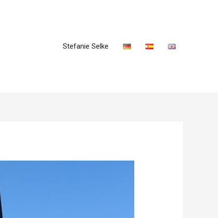
Stefanie Selke