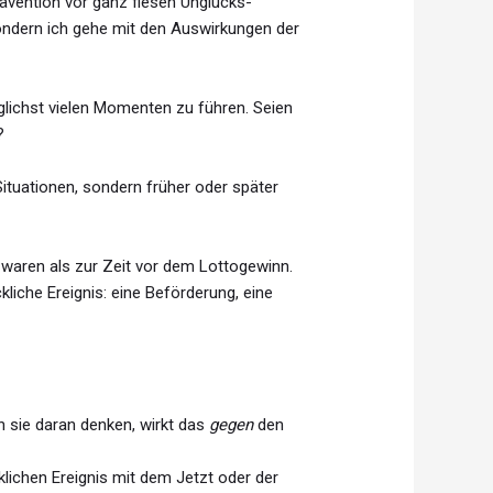
ävention vor ganz fiesen Unglücks-
sondern ich gehe mit den Auswirkungen der
öglichst vielen Momenten zu führen. Seien
?
ituationen, sondern früher oder später
r waren als zur Zeit vor dem Lottogewinn.
liche Ereignis: eine Beförderung, eine
 sie daran denken, wirkt das
gegen
den
klichen Ereignis mit dem Jetzt oder der