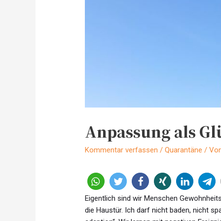
Anpassung als Glü
Kommentar verfassen
/
Quarantäne
/ Vo
Eigentlich sind wir Menschen Gewohnheitst
die Haustür. Ich darf nicht baden, nicht s