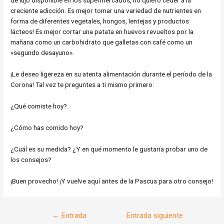
de lujo disponible en los supermercados, no quiero ceder a la
creciente adicción. Es mejor tomar una variedad de nutrientes en
forma de diferentes vegetales, hongos, lentejas y productos
lácteos! Es mejor cortar una patata en huevos revueltos por la
mañana como un carbohidrato que galletas con café como un
«segundo desayuno».
¡Le deseo ligereza en su atenta alimentación durante el período de la
Corona! Tal vez te preguntes a ti mismo primero:
¿Qué comiste hoy?
¿Cómo has comido hoy?
¿Cuál es su medida? ¿Y en qué momento le gustaría probar uno de
los consejos?
¡Buen provecho! ¡Y vuelve aquí antes de la Pascua para otro consejo!
Navegación
←
Entrada
Entrada siguiente
de