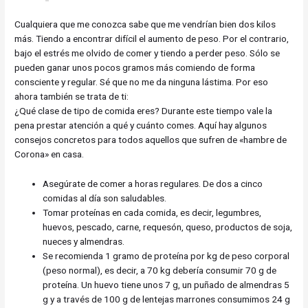
Cualquiera que me conozca sabe que me vendrían bien dos kilos
más. Tiendo a encontrar difícil el aumento de peso. Por el contrario,
bajo el estrés me olvido de comer y tiendo a perder peso. Sólo se
pueden ganar unos pocos gramos más comiendo de forma
consciente y regular. Sé que no me da ninguna lástima. Por eso
ahora también se trata de ti:
¿Qué clase de tipo de comida eres? Durante este tiempo vale la
pena prestar atención a qué y cuánto comes. Aquí hay algunos
consejos concretos para todos aquellos que sufren de «hambre de
Corona» en casa.
Asegúrate de comer a horas regulares. De dos a cinco
comidas al día son saludables.
Tomar proteínas en cada comida, es decir, legumbres,
huevos, pescado, carne, requesón, queso, productos de soja,
nueces y almendras.
Se recomienda 1 gramo de proteína por kg de peso corporal
(peso normal), es decir, a 70 kg debería consumir 70 g de
proteína. Un huevo tiene unos 7 g, un puñado de almendras 5
g y a través de 100 g de lentejas marrones consumimos 24 g