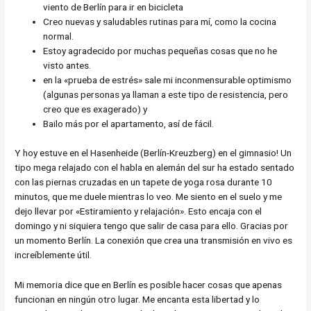
viento de Berlín para ir en bicicleta
Creo nuevas y saludables rutinas para mí, como la cocina
normal.
Estoy agradecido por muchas pequeñas cosas que no he
visto antes.
en la «prueba de estrés» sale mi inconmensurable optimismo
(algunas personas ya llaman a este tipo de resistencia, pero
creo que es exagerado) y
Bailo más por el apartamento, así de fácil.
Y hoy estuve en el Hasenheide (Berlín-Kreuzberg) en el gimnasio! Un
tipo mega relajado con el habla en alemán del sur ha estado sentado
con las piernas cruzadas en un tapete de yoga rosa durante 10
minutos, que me duele mientras lo veo. Me siento en el suelo y me
dejo llevar por «Estiramiento y relajación». Esto encaja con el
domingo y ni siquiera tengo que salir de casa para ello. Gracias por
un momento Berlín. La conexión que crea una transmisión en vivo es
increíblemente útil.
Mi memoria dice que en Berlín es posible hacer cosas que apenas
funcionan en ningún otro lugar. Me encanta esta libertad y lo