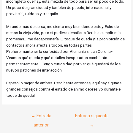
incompleto que hay, esta mezcla de todo para ser un poco de todo.
Un poco de gran ciudad y también de pueblo, internacional y
provincial, ruidoso y tranquilo.
Mirando más de cerca, me siento muy bien donde estoy. Echo de
menos la vieja vida, pero si pudiera desafiar a Berlín a cumplir mis
promesas… me decepcionaría. El toque de queda y la prohibición de
contactos ahora afecta a todos, en todas partes.
Prefiero mantener la curiosidad por Alemania «nach Corona».
Veamos qué queda y qué detalles inesperados cambiarán
permanentemente… Tengo curiosidad por ver qué quedará de los
nuevos patrones de interacción.
Espero lo mejor de ambos. Pero hasta entonces, aquí hay algunos
grandes consejos contra el estado de ánimo depresivo durante el
toque de queda!
Navegación
←
Entrada
Entrada siguiente
de
anterior
→
entradas