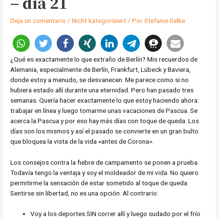
– dia 21
Deja un comentario
/
Nicht kategorisiert
/ Por
Stefanie Selke
¿Qué es exactamente lo que extraño de Berlín? Mis recuerdos de
Alemania, especialmente de Berlín, Frankfurt, Lübeck y Baviera,
donde estoy a menudo, se desvanecen. Me parece como si no
hubiera estado allí durante una eternidad. Pero han pasado tres
semanas. Quería hacer exactamente lo que estoy haciendo ahora:
trabajar en línea y luego tomarme unas vacaciones de Pascua. Se
acerca la Pascua y por eso hay más días con toque de queda. Los
días son los mismos y así el pasado se convierte en un gran bulto
que bloquea la vista de la vida «antes de Corona».
Los consejos contra la fiebre de campamento se ponen a prueba.
Todavía tengo la ventaja y soy el moldeador de mi vida. No quiero
permitirme la sensación de estar sometido al toque de queda.
Sentirse sin libertad, no es una opción. Al contrario:
Voy a los deportes SIN correr allí y luego sudado por el frío