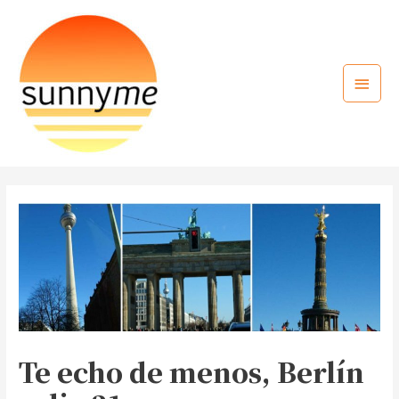
Ir
al
contenido
Menú
princi
Te echo de menos, Berlín