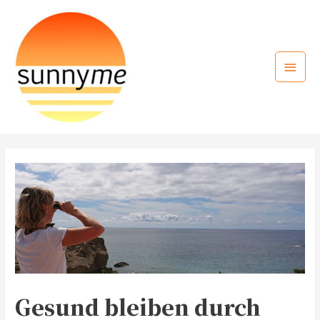
Zum
Inhalt
springen
Haup
Gesund bleiben durch