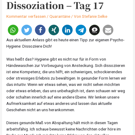
Dissoziation – Tag 17
Kommentar verfassen
/
Quarantäne
/ Von
Stefanie Selke
Aus aktuellem Anlass gibt es heute einen Tipp zur eigenen Psycho-
Hygiene: Dissoziiere Dich!
Was heißt das? Hygiene gibt es nicht nur für in Form von
Händewaschen zur Vorbeugung von Ansteckung. Sich dissoziieren
ist eine Kompetenz, die uns hilft, ein schwieriges, schockierendes
oder stressiges Erlebnis zu bewältigen. In gesunder Form lernen wir
das intuitiv. Wenn wir etwas sehen, was wir nicht sehen möchten
oder etwas erleben, das uns unbehaglich ist, dann schauen wir weg
oder schalten innerlich auf eine andere Ebene. Wir lenken unsere
Aufmerksamkeit auf etwas anderes und lassen das aktuelle
Geschehen nicht an uns herankommen.
Dieses gesunde Maß von Abspaltung hält mich in diesen Tagen
arbeitsfähig. Ich schaue bewusst keine Nachrichten oder höre im