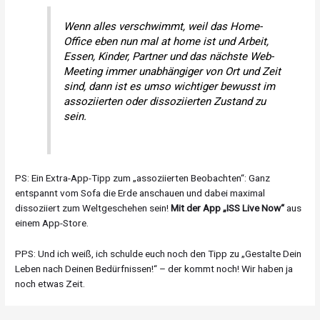
Wenn alles verschwimmt, weil das Home-
Office eben nun mal at home ist und Arbeit,
Essen, Kinder, Partner und das nächste Web-
Meeting immer unabhängiger von Ort und Zeit
sind, dann ist es umso wichtiger bewusst im
assoziierten oder dissoziierten Zustand zu
sein.
PS: Ein Extra-App-Tipp zum „assoziierten Beobachten“: Ganz
entspannt vom Sofa die Erde anschauen und dabei maximal
dissoziiert zum Weltgeschehen sein!
Mit der App „ISS Live Now“
aus
einem App-Store.
PPS: Und ich weiß, ich schulde euch noch den Tipp zu „Gestalte Dein
Leben nach Deinen Bedürfnissen!“ – der kommt noch! Wir haben ja
noch etwas Zeit.