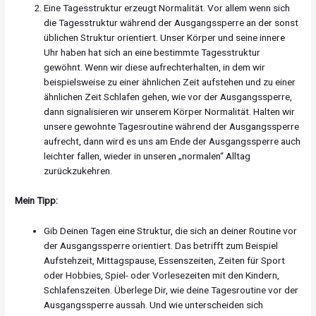
Eine Tagesstruktur erzeugt Normalität. Vor allem wenn sich
die Tagesstruktur während der Ausgangssperre an der sonst
üblichen Struktur orientiert. Unser Körper und seine innere
Uhr haben hat sich an eine bestimmte Tagesstruktur
gewöhnt. Wenn wir diese aufrechterhalten, in dem wir
beispielsweise zu einer ähnlichen Zeit aufstehen und zu einer
ähnlichen Zeit Schlafen gehen, wie vor der Ausgangssperre,
dann signalisieren wir unserem Körper Normalität. Halten wir
unsere gewohnte Tagesroutine während der Ausgangssperre
aufrecht, dann wird es uns am Ende der Ausgangssperre auch
leichter fallen, wieder in unseren „normalen“ Alltag
zurückzukehren.
Mein Tipp:
Gib Deinen Tagen eine Struktur, die sich an deiner Routine vor
der Ausgangssperre orientiert. Das betrifft zum Beispiel
Aufstehzeit, Mittagspause, Essenszeiten, Zeiten für Sport
oder Hobbies, Spiel- oder Vorlesezeiten mit den Kindern,
Schlafenszeiten. Überlege Dir, wie deine Tagesroutine vor der
Ausgangssperre aussah. Und wie unterscheiden sich