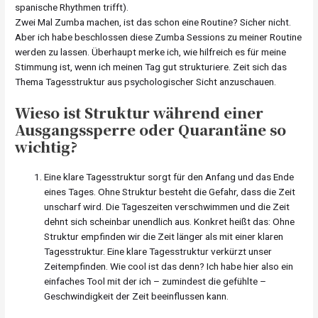
spanische Rhythmen trifft).
Zwei Mal Zumba machen, ist das schon eine Routine? Sicher nicht.
Aber ich habe beschlossen diese Zumba Sessions zu meiner Routine
werden zu lassen. Überhaupt merke ich, wie hilfreich es für meine
Stimmung ist, wenn ich meinen Tag gut strukturiere. Zeit sich das
Thema Tagesstruktur aus psychologischer Sicht anzuschauen.
Wieso ist Struktur während einer
Ausgangssperre oder Quarantäne so
wichtig?
Eine klare Tagesstruktur sorgt für den Anfang und das Ende
eines Tages. Ohne Struktur besteht die Gefahr, dass die Zeit
unscharf wird. Die Tageszeiten verschwimmen und die Zeit
dehnt sich scheinbar unendlich aus. Konkret heißt das: Ohne
Struktur empfinden wir die Zeit länger als mit einer klaren
Tagesstruktur. Eine klare Tagesstruktur verkürzt unser
Zeitempfinden. Wie cool ist das denn? Ich habe hier also ein
einfaches Tool mit der ich – zumindest die gefühlte –
Geschwindigkeit der Zeit beeinflussen kann.