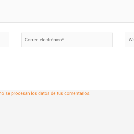
Correo
Web
electrónico*
o se procesan los datos de tus comentarios
.