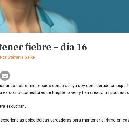
ener fiebre – dia 16
 Por
Stefanie Selke
ionando sobre mis propios consejos, ¡ya soy considerado un expert
í es como dos editores de Brigitte lo ven y han creado un podcast 
ara escuchar .
periencias psicológicas verdaderas para mantener el ritmo en cas