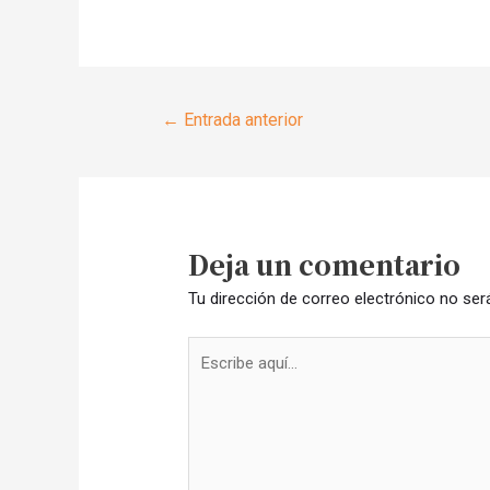
Navegación
←
Entrada anterior
de
entradas
Deja un comentario
Tu dirección de correo electrónico no ser
Escribe
aquí...