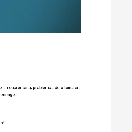
o en cuarentena, problemas de oficina en
conmigo.
a!