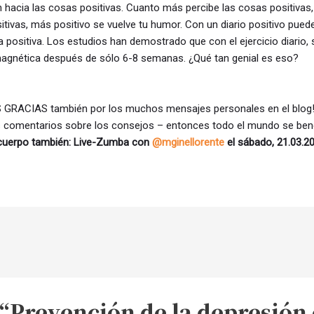
n hacia las cosas positivas. Cuanto más percibe las cosas positivas,
tivas, más positivo se vuelve tu humor. Con un diario positivo pu
 positiva. Los estudios han demostrado que con el ejercicio diario,
magnética después de sólo 6-8 semanas. ¿Qué tan genial es eso?
 GRACIAS también por los muchos mensajes personales en el blog! N
us comentarios sobre los consejos – entonces todo el mundo se ben
 cuerpo también: Live-Zumba con
@mginellorente
el sábado, 21.03.20
“Prevención de la depresión