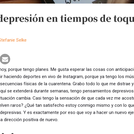
depresión en tiempos de toqu
Stefanie Selke
hoy, porque tengo planes. Me gusta esperar las cosas con anticipac
ir haciendo deportes en vivo de Instagram, porque ya tengo los músc
secuencias físicas de la cuarentena. Grabo todo lo que me distrae y
 aquí se extenderá durante semanas, tengo pensamientos depresivos
 situación cambia. Casi tengo la sensación de que cada vez me aco
uelven raros? ¿Qué tan satisfecho estoy conmigo mismo y con lo q
 depresivas. Y es exactamente por eso que voy a hacer un nuevo ejer
 dirección positiva de nuevo.