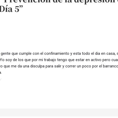
Día 5”
gente que cumple con el confinamiento y esta todo el dia en casa, 
Yo soy de los que por mi trabajo tengo que estar en activo pero cu
que me da una disculpa para salir y correr un poco por el barranco. 
a.
.