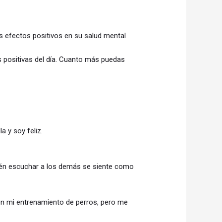
os efectos positivos en su salud mental
 positivas del día. Cuanto más puedas
a y soy feliz.
mbién escuchar a los demás se siente como
te en mi entrenamiento de perros, pero me