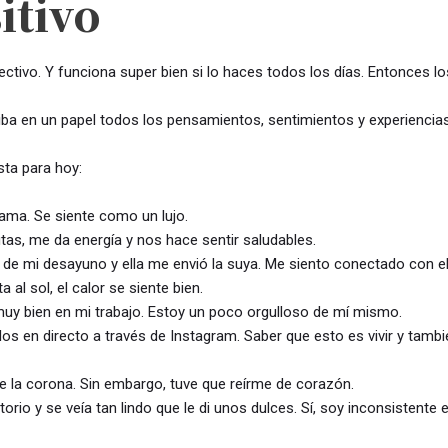
itivo
ectivo. Y funciona super bien si lo haces todos los días. Entonces l
a en un papel todos los pensamientos, sentimientos y experiencias
sta para hoy:
ama. Se siente como un lujo.
as, me da energía y nos hace sentir saludables.
de mi desayuno y ella me envió la suya. Me siento conectado con ell
 al sol, el calor se siente bien.
y bien en mi trabajo. Estoy un poco orgulloso de mí mismo.
los en directo a través de Instagram. Saber que esto es vivir y ta
e la corona. Sin embargo, tuve que reírme de corazón.
ritorio y se veía tan lindo que le di unos dulces. Sí, soy inconsisten