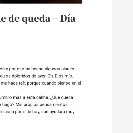
e de queda – Día
ión y por eso he hecho algunos planes
ulos doloridos de ayer. Oh, Dios mío.
 me hace reír, porque cuando pienso en el
.
stumbro más a esta calma. ¿Qué queda
ue hago? Mis propios pensamientos
cicio a partir de hoy, que ayudará muy