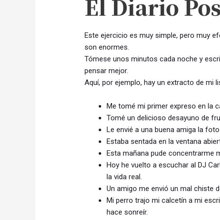
El Diario Pos
Este ejercicio es muy simple, pero muy ef
son enormes.
Tómese unos minutos cada noche y escrib
pensar mejor.
Aquí, por ejemplo, hay un extracto de mi li
Me tomé mi primer expreso en la c
Tomé un delicioso desayuno de frut
Le envié a una buena amiga la foto 
Estaba sentada en la ventana abierta
Esta mañana pude concentrarme mu
Hoy he vuelto a escuchar al DJ Car
la vida real.
Un amigo me envió un mal chiste d
Mi perro trajo mi calcetín a mi esc
hace sonreír.