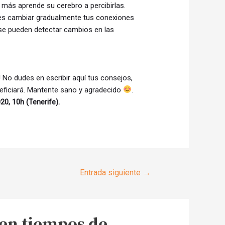
 más aprende su cerebro a percibirlas.
edes cambiar gradualmente tus conexiones
 se pueden detectar cambios en las
o dudes en escribir aquí tus consejos,
eficiará. Mantente sano y agradecido
.
20, 10h (Tenerife).
Entrada siguiente
→
 en tiempos de