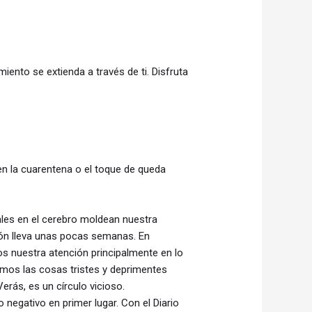
iento se extienda a través de ti. Disfruta
ien la cuarentena o el toque de queda
ales en el cerebro moldean nuestra
ión lleva unas pocas semanas. En
s nuestra atención principalmente en lo
imos las cosas tristes y deprimentes
rás, es un círculo vicioso.
negativo en primer lugar. Con el Diario