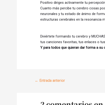
Positivo diriges activamente tu percepció
Cuanto más percibe tu cerebro cosas posi
neuronales y tu estado de ánimo de forma
estructuras cerebrales en la resonancia 
Diviértete formando tu cerebro y MUCHAS
tus canciones favoritas, tus enlaces o t
Y para todos que quieran dar forma a su
Navegación
←
Entrada anterior
de
entradas
2 comentarios en 