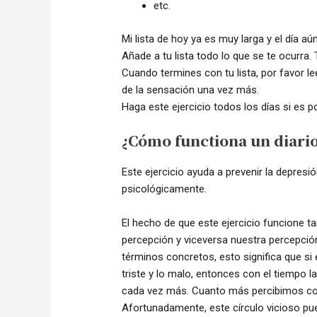
etc.
Mi lista de hoy ya es muy larga y el día a
Añade a tu lista todo lo que se te ocurra. 
Cuando termines con tu lista, por favor le
de la sensación una vez más.
Haga este ejercicio todos los días si es po
¿Cómo functiona un diario
Este ejercicio ayuda a prevenir la depres
psicológicamente.
El hecho de que este ejercicio funcione 
percepción y viceversa nuestra percepci
términos concretos, esto significa que s
triste y lo malo, entonces con el tiempo 
cada vez más. Cuanto más percibimos cosa
Afortunadamente, este círculo vicioso pue