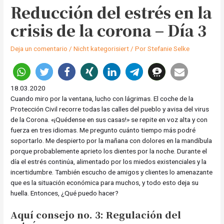
Reducción del estrés en la
crisis de la corona – Día 3
Deja un comentario
/
Nicht kategorisiert
/ Por
Stefanie Selke
18.03.2020
Cuando miro por la ventana, lucho con lágrimas. El coche de la
Protección Civil recorre todas las calles del pueblo y avisa del virus
de la Corona. «¡Quédense en sus casas!» se repite en voz alta y con
fuerza en tres idiomas. Me pregunto cuánto tiempo más podré
soportarlo. Me despierto por la mañana con dolores en la mandíbula
porque probablemente aprieto los dientes por la noche. Durante el
día el estrés continúa, alimentado por los miedos existenciales y la
incertidumbre. También escucho de amigos y clientes lo amenazante
que es la situación económica para muchos, y todo esto deja su
huella. Entonces, ¿Qué puedo hacer?
Aquí consejo no. 3: Regulación del