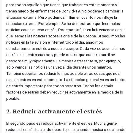
para todos aquellos que tienen que trabajar en este momento y
tienen miedo de enfermarse de Convid-19. No podemos cambiar la
situación externa. Pero podemos influir en cuánto nos influye la
situación externa. Por ejemplo: Se ha demostrado que leer malas
noticias causa mucho estrés. Podemos influir en la frecuencia con la
que leemos las noticias sobre la crisis de la Corona. Si seguimos las
noticias en la televisión e Internet todo el día, añadimos
constantemente estrés a nuestro cuerpo. Cada vez se acumula más
estrés en nuestro cuerpo y puede ocurrir que nuestro barril se
desborde muy rápidamente. Es menos estresante si, por ejemplo,
sólo vemos las noticias una vez al día durante unos minutos.
También deberíamos reducir lo más posible otras cosas que nos
causan estrés en este momento. La situación general ya es un factor
de estrés importante para todos nosotros. Todos los demás
factores de estrés deben reducirse activamente en la medida de lo
posible.
2. Reducir activamente el estrés
El segundo paso es reducir activamente el estrés. Mucha gente
reduce el estrés haciendo deporte, escuchando música o cocinando