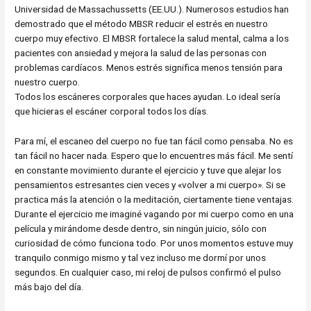
Universidad de Massachussetts (EE.UU.). Numerosos estudios han
demostrado que el método MBSR reducir el estrés en nuestro
cuerpo muy efectivo. El MBSR fortalece la salud mental, calma a los
pacientes con ansiedad y mejora la salud de las personas con
problemas cardíacos. Menos estrés significa menos tensión para
nuestro cuerpo.
Todos los escáneres corporales que haces ayudan. Lo ideal sería
que hicieras el escáner corporal todos los días.
Para mí, el escaneo del cuerpo no fue tan fácil como pensaba. No es
tan fácil no hacer nada. Espero que lo encuentres más fácil. Me sentí
en constante movimiento durante el ejercicio y tuve que alejar los
pensamientos estresantes cien veces y «volver a mi cuerpo». Si se
practica más la atención o la meditación, ciertamente tiene ventajas.
Durante el ejercicio me imaginé vagando por mi cuerpo como en una
película y mirándome desde dentro, sin ningún juicio, sólo con
curiosidad de cómo funciona todo. Por unos momentos estuve muy
tranquilo conmigo mismo y tal vez incluso me dormí por unos
segundos. En cualquier caso, mi reloj de pulsos confirmó el pulso
más bajo del día.