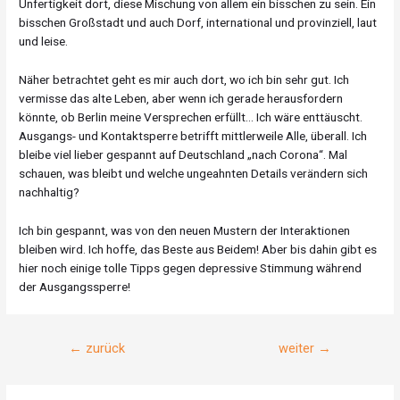
Unfertigkeit dort, diese Mischung von allem ein bisschen zu sein. Ein
bisschen Großstadt und auch Dorf, international und provinziell, laut
und leise.
Näher betrachtet geht es mir auch dort, wo ich bin sehr gut. Ich
vermisse das alte Leben, aber wenn ich gerade herausfordern
könnte, ob Berlin meine Versprechen erfüllt… Ich wäre enttäuscht.
Ausgangs- und Kontaktsperre betrifft mittlerweile Alle, überall. Ich
bleibe viel lieber gespannt auf Deutschland „nach Corona“. Mal
schauen, was bleibt und welche ungeahnten Details verändern sich
nachhaltig?
Ich bin gespannt, was von den neuen Mustern der Interaktionen
bleiben wird. Ich hoffe, das Beste aus Beidem! Aber bis dahin gibt es
hier noch einige tolle Tipps gegen depressive Stimmung während
der Ausgangssperre!
Beitragsnavigation
←
zurück
weiter
→