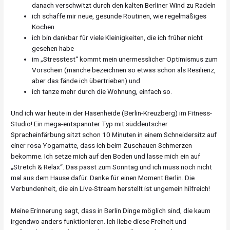
danach verschwitzt durch den kalten Berliner Wind zu Radeln
ich schaffe mir neue, gesunde Routinen, wie regelmäßiges
Kochen
ich bin dankbar für viele Kleinigkeiten, die ich früher nicht
gesehen habe
im „Stresstest“ kommt mein unermesslicher Optimismus zum
Vorschein (manche bezeichnen so etwas schon als Resilienz,
aber das fände ich übertrieben) und
ich tanze mehr durch die Wohnung, einfach so.
Und ich war heute in der Hasenheide (Berlin-Kreuzberg) im Fitness-
Studio! Ein mega-entspannter Typ mit süddeutscher
Spracheinfärbung sitzt schon 10 Minuten in einem Schneidersitz auf
einer rosa Yogamatte, dass ich beim Zuschauen Schmerzen
bekomme. Ich setze mich auf den Boden und lasse mich ein auf
„Stretch & Relax“. Das passt zum Sonntag und ich muss noch nicht
mal aus dem Hause dafür. Danke für einen Moment Berlin. Die
Verbundenheit, die ein Live-Stream herstellt ist ungemein hilfreich!
Meine Erinnerung sagt, dass in Berlin Dinge möglich sind, die kaum
irgendwo anders funktionieren. Ich liebe diese Freiheit und