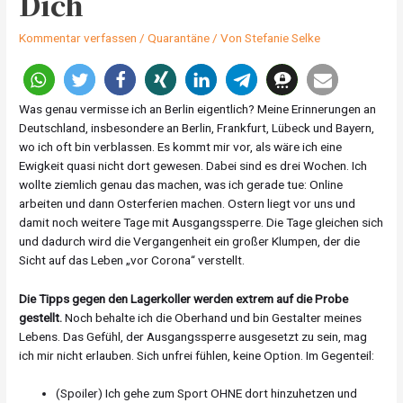
Dich
Kommentar verfassen
/
Quarantäne
/ Von
Stefanie Selke
Was genau vermisse ich an Berlin eigentlich? Meine Erinnerungen an
Deutschland, insbesondere an Berlin, Frankfurt, Lübeck und Bayern,
wo ich oft bin verblassen. Es kommt mir vor, als wäre ich eine
Ewigkeit quasi nicht dort gewesen. Dabei sind es drei Wochen. Ich
wollte ziemlich genau das machen, was ich gerade tue: Online
arbeiten und dann Osterferien machen. Ostern liegt vor uns und
damit noch weitere Tage mit Ausgangssperre. Die Tage gleichen sich
und dadurch wird die Vergangenheit ein großer Klumpen, der die
Sicht auf das Leben „vor Corona“ verstellt.
Die Tipps gegen den Lagerkoller werden extrem auf die Probe
gestellt.
Noch behalte ich die Oberhand und bin Gestalter meines
Lebens. Das Gefühl, der Ausgangssperre ausgesetzt zu sein, mag
ich mir nicht erlauben. Sich unfrei fühlen, keine Option. Im Gegenteil:
(Spoiler) Ich gehe zum Sport OHNE dort hinzuhetzen und