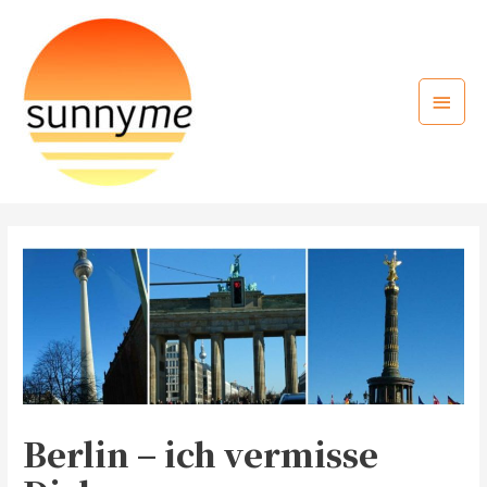
Zum
Inhalt
springen
Haup
Berlin – ich vermisse