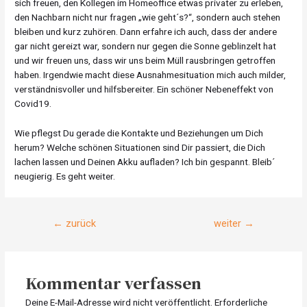
sich freuen, den Kollegen im Homeoffice etwas privater zu erleben,
den Nachbarn nicht nur fragen „wie geht´s?“, sondern auch stehen
bleiben und kurz zuhören. Dann erfahre ich auch, dass der andere
gar nicht gereizt war, sondern nur gegen die Sonne geblinzelt hat
und wir freuen uns, dass wir uns beim Müll rausbringen getroffen
haben. Irgendwie macht diese Ausnahmesituation mich auch milder,
verständnisvoller und hilfsbereiter. Ein schöner Nebeneffekt von
Covid19.
Wie pflegst Du gerade die Kontakte und Beziehungen um Dich
herum? Welche schönen Situationen sind Dir passiert, die Dich
lachen lassen und Deinen Akku aufladen? Ich bin gespannt. Bleib´
neugierig. Es geht weiter.
Beitragsnavigation
←
zurück
weiter
→
Kommentar verfassen
Deine E-Mail-Adresse wird nicht veröffentlicht.
Erforderliche